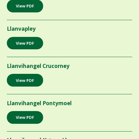
View PDF
Llanvapley
View PDF
Llanvihangel Crucorney
View PDF
Llanvihangel Pontymoel
View PDF