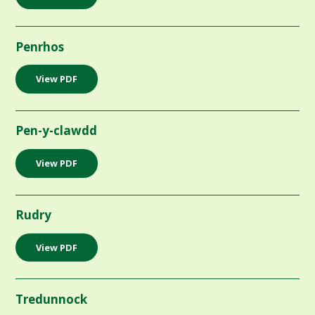
Penrhos
View PDF
Pen-y-clawdd
View PDF
Rudry
View PDF
Tredunnock