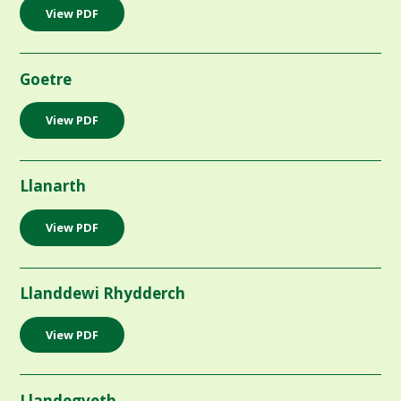
View PDF
Goetre
View PDF
Llanarth
View PDF
Llanddewi Rhydderch
View PDF
Llandegveth