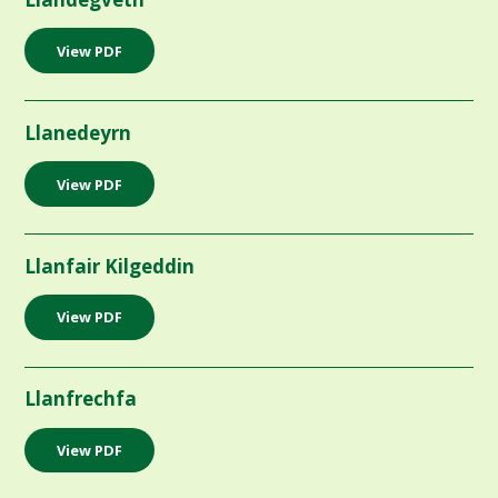
View PDF
Llanedeyrn
View PDF
Llanfair Kilgeddin
View PDF
Llanfrechfa
View PDF