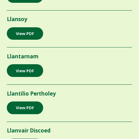
Llansoy
View PDF
Llantarnam
View PDF
Llantilio Pertholey
View PDF
Llanvair Discoed