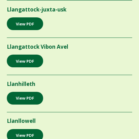
Llangattock-juxta-usk
View PDF
Llangattock Vibon Avel
View PDF
Llanhilleth
View PDF
Llanllowell
View PDF